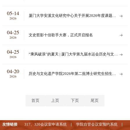
05-14
厦门大学安溪文化研究中心关于开展2026年度课题申
2026
报的通知
04-25
文史哲影十佳歌手大赛，正式开启报名
2026
04-25
“乘风破浪”的夏天 | 厦门大学第九届水运会历史与文化
2026
遗产学院竞速赛组队报名启动
04-20
历史与文化遗产学院2026年第二批博士研究生招生报
2026
名通知
首页
上页
下页
尾页
友情链接
317、320会议室申请系统
学院自管会议室预约系统