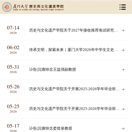
07-14
历史与文化遗产学院关于2027年接收推荐免试研究生
2026
（含直博生）预报名的通知
06-02
传承文明，探索未来｜厦门大学2026年中学生文史拓
2026
展夏令营邀你入营！
05-31
讣告|沉痛悼念王益强副教授
2026
05-26
历史与文化遗产学院关于开展2025-2026学年毕业班评
2026
优工作的通知
05-25
历史与文化遗产学院关于开展2025-2026学年毕业班本
2026
科生优秀学生奖学金评奖工作的通知
05-17
讣告|沉痛悼念娄曾泉教授
2026