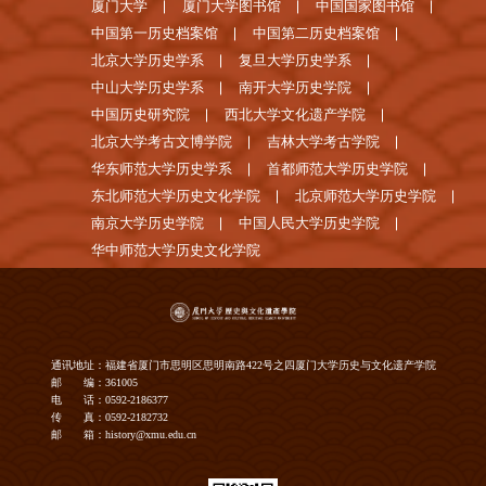
厦门大学
厦门大学图书馆
中国国家图书馆
中国第一历史档案馆
中国第二历史档案馆
北京大学历史学系
复旦大学历史学系
中山大学历史学系
南开大学历史学院
中国历史研究院
西北大学文化遗产学院
北京大学考古文博学院
吉林大学考古学院
华东师范大学历史学系
首都师范大学历史学院
东北师范大学历史文化学院
北京师范大学历史学院
南京大学历史学院
中国人民大学历史学院
华中师范大学历史文化学院
通讯地址：福建省厦门市思明区思明南路422号之四厦门大学历史与文化遗产学院
邮 编：361005
电 话：0592-2186377
传 真：0592-2182732
邮 箱：history@xmu.edu.cn