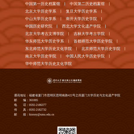
中国第一历史档案馆
中国第二历史档案馆
北京大学历史学系
复旦大学历史学系
中山大学历史学系
南开大学历史学院
中国历史研究院
西北大学文化遗产学院
北京大学考古文博学院
吉林大学考古学院
华东师范大学历史学系
首都师范大学历史学院
东北师范大学历史文化学院
北京师范大学历史学院
南京大学历史学院
中国人民大学历史学院
华中师范大学历史文化学院
通讯地址：福建省厦门市思明区思明南路422号之四厦门大学历史与文化遗产学院
邮 编：361005
电 话：0592-2186377
传 真：0592-2182732
邮 箱：history@xmu.edu.cn