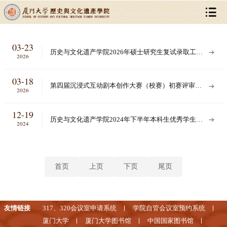
03-23
历史与文化遗产学院2026年硕士研究生复试录取工作
2026
实施细则
03-18
第四届沉浸式互动剧本创作大赛（校赛）初赛评审结
2026
果公布
12-19
历史与文化遗产学院2024年下半年本科生优秀学生奖
2024
学金拟推荐名单公示
首页
上页
下页
尾页
友情链接
317、320会议室申请系统
学院自管会议室预约系统
厦门大学
厦门大学图书馆
中国国家图书馆