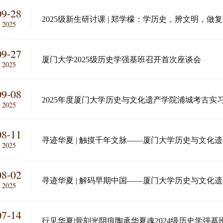
09-28
2025级新生研讨课 | 郑学檬：学历史，辨文明，做
2025
09-27
厦门大学2025级历史学强基班召开首次座谈会
2025
09-08
2025年度厦门大学历史与文化遗产学院浦城考古实
2025
08-11
寻迹华夏 | 触摸千年文脉——厦门大学历史与文化
2025
（下）
08-02
寻迹华夏 | 解码早期中国——厦门大学历史与文化
2025
（上）
07-14
行见华夏|骨刻光阴痕陶承华夏魂2024级历史学强