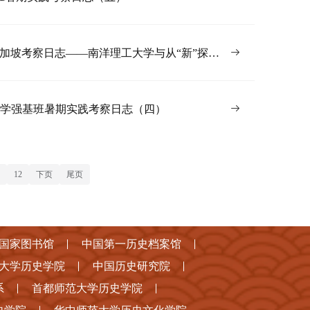
新加坡考察日志——南洋理工大学与从“新”探索
历史学强基班暑期实践考察日志（四）
12
下页
尾页
国家图书馆
中国第一历史档案馆
大学历史学院
中国历史研究院
系
首都师范大学历史学院