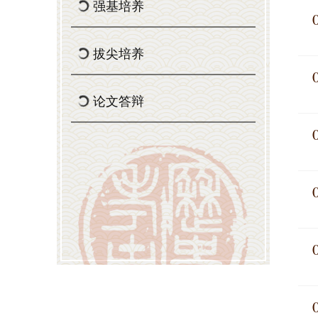
强基培养
拔尖培养
论文答辩