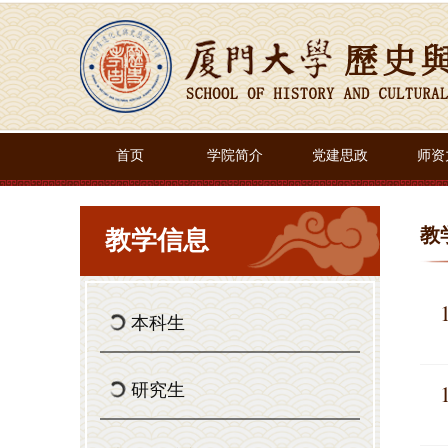
首页
学院简介
党建思政
师资
教
教学信息
本科生
研究生