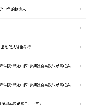
复兴中华的接班人
习启动仪式隆重举行
遗产学院“寻迹山西”暑期社会实践队考察纪实
遗产学院“寻迹山西”暑期社会实践队考察纪实
基班暑期实践考察日志（五）