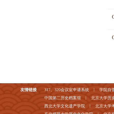
友情链接
317、320会议室申请系统
学院自
中国第二历史档案馆
北京大学历
西北大学文化遗产学院
北京大学