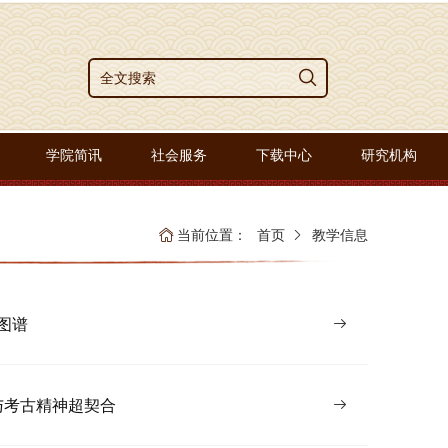
学院简讯
社会服务
下载中心
研究机构
当前位置：
首页
教学信息
图谱
与考古精神超契合