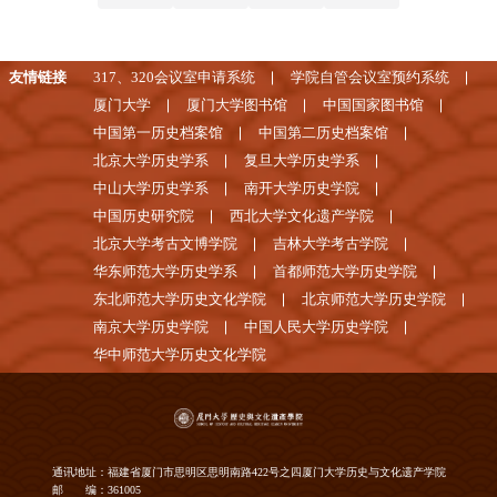
友情链接
317、320会议室申请系统
学院自管会议室预约系统
厦门大学
厦门大学图书馆
中国国家图书馆
中国第一历史档案馆
中国第二历史档案馆
北京大学历史学系
复旦大学历史学系
中山大学历史学系
南开大学历史学院
中国历史研究院
西北大学文化遗产学院
北京大学考古文博学院
吉林大学考古学院
华东师范大学历史学系
首都师范大学历史学院
东北师范大学历史文化学院
北京师范大学历史学院
南京大学历史学院
中国人民大学历史学院
华中师范大学历史文化学院
通讯地址：福建省厦门市思明区思明南路422号之四厦门大学历史与文化遗产学院
邮 编：361005