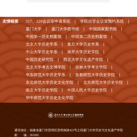
友情链接
317、320会议室申请系统
学院自管会议室预约系统
厦门大学
厦门大学图书馆
中国国家图书馆
中国第一历史档案馆
中国第二历史档案馆
北京大学历史学系
复旦大学历史学系
中山大学历史学系
南开大学历史学院
中国历史研究院
西北大学文化遗产学院
北京大学考古文博学院
吉林大学考古学院
华东师范大学历史学系
首都师范大学历史学院
东北师范大学历史文化学院
北京师范大学历史学院
南京大学历史学院
中国人民大学历史学院
华中师范大学历史文化学院
通讯地址：福建省厦门市思明区思明南路422号之四厦门大学历史与文化遗产学院
邮 编：361005