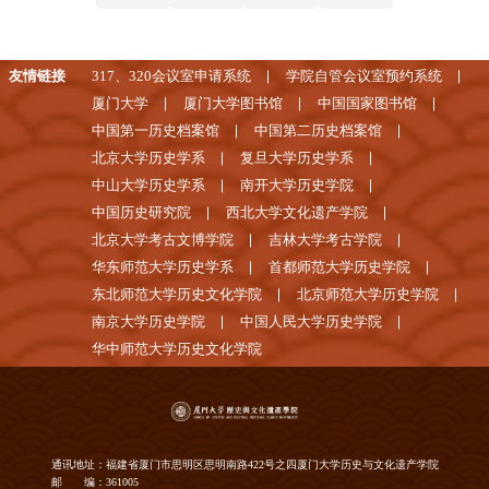
友情链接
317、320会议室申请系统
学院自管会议室预约系统
厦门大学
厦门大学图书馆
中国国家图书馆
中国第一历史档案馆
中国第二历史档案馆
北京大学历史学系
复旦大学历史学系
中山大学历史学系
南开大学历史学院
中国历史研究院
西北大学文化遗产学院
北京大学考古文博学院
吉林大学考古学院
华东师范大学历史学系
首都师范大学历史学院
东北师范大学历史文化学院
北京师范大学历史学院
南京大学历史学院
中国人民大学历史学院
华中师范大学历史文化学院
通讯地址：福建省厦门市思明区思明南路422号之四厦门大学历史与文化遗产学院
邮 编：361005