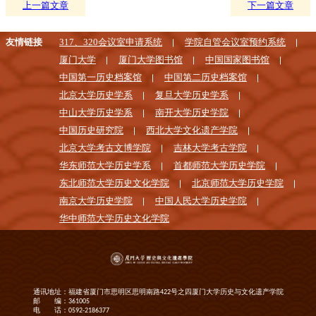
上一篇文章
下一篇文章
友情链接
317、320会议室申请系统
学院自管会议室预约系统
厦门大学
厦门大学图书馆
中国国家图书馆
中国第一历史档案馆
中国第二历史档案馆
北京大学历史学系
复旦大学历史学系
中山大学历史学系
南开大学历史学院
中国历史研究院
西北大学文化遗产学院
北京大学考古文博学院
吉林大学考古学院
华东师范大学历史学系
首都师范大学历史学院
东北师范大学历史文化学院
北京师范大学历史学院
南京大学历史学院
中国人民大学历史学院
华中师范大学历史文化学院
通讯地址：福建省厦门市思明区思明南路422号之四厦门大学历史与文化遗产学院
邮 编：361005
电 话：0592-2186377