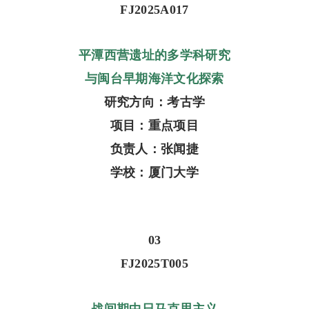
FJ2025A017
平潭西营遗址的多学科研究
与闽台早期海洋文化探索
研究方向：考古学
项目：重点项目
负责人：张闻捷
学校：厦门大学
03
FJ2025T005
战间期中日马克思主义