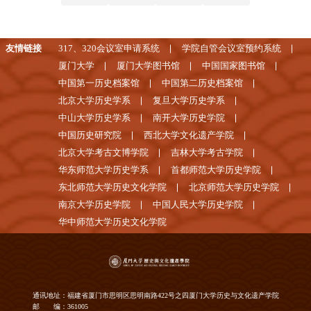
友情链接
317、320会议室申请系统
学院自管会议室预约系统
厦门大学
厦门大学图书馆
中国国家图书馆
中国第一历史档案馆
中国第二历史档案馆
北京大学历史学系
复旦大学历史学系
中山大学历史学系
南开大学历史学院
中国历史研究院
西北大学文化遗产学院
北京大学考古文博学院
吉林大学考古学院
华东师范大学历史学系
首都师范大学历史学院
东北师范大学历史文化学院
北京师范大学历史学院
南京大学历史学院
中国人民大学历史学院
华中师范大学历史文化学院
通讯地址：福建省厦门市思明区思明南路422号之四厦门大学历史与文化遗产学院
邮 编：361005