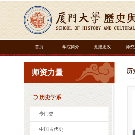
首页
学院简介
党建思政
师资
历
师资力量
历史学系
专门史
中国古代史