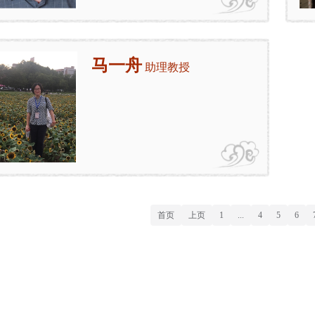
马一舟
助理教授
首页
上页
1
...
4
5
6