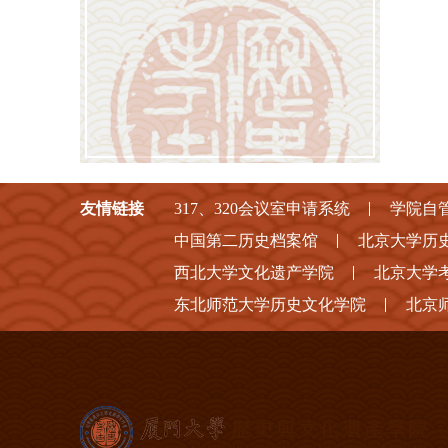
友情链接
317、320会议室申请系统
学院自
中国第二历史档案馆
北京大学历
西北大学文化遗产学院
北京大学
东北师范大学历史文化学院
北京