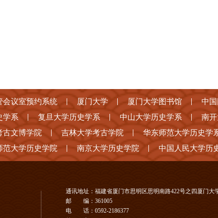
管会议室预约系统
厦门大学
厦门大学图书馆
中国
史学系
复旦大学历史学系
中山大学历史学系
南开
考古文博学院
吉林大学考古学院
华东师范大学历史学
师范大学历史学院
南京大学历史学院
中国人民大学历
通讯地址：福建省厦门市思明区思明南路422号之四厦门大
邮 编：361005
电 话：0592-2186377