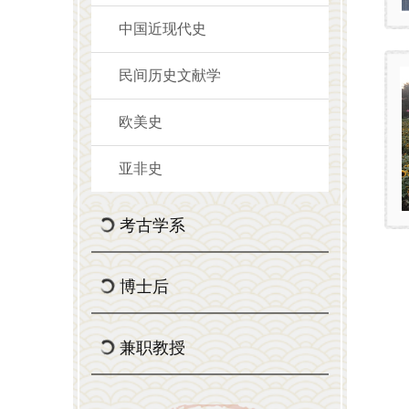
中国近现代史
民间历史文献学
欧美史
亚非史
考古学系
博士后
兼职教授