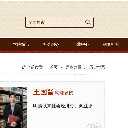
学院简讯
社会服务
下载中心
研究机构
当前位置：
首页
师资力量
历史学系
王国晋
助理教授
明清以来社会经济史、商业史