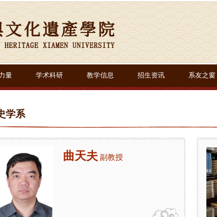
力量
学术科研
教学信息
招生资讯
系友之窗
史学系
曲天夫
副教授