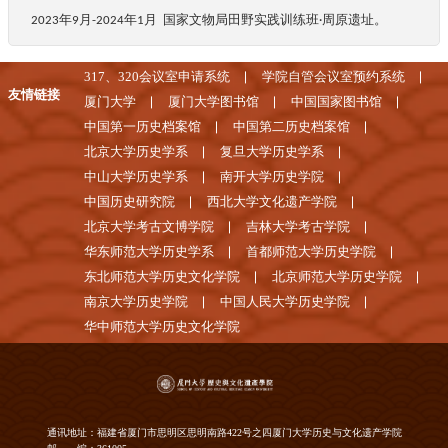
文物局田野实践训练班
周原遗址
。
2023年9月-2024年1月
国家
·
317、320会议室申请系统
学院自管会议室预约系统
友情链接
厦门大学
厦门大学图书馆
中国国家图书馆
中国第一历史档案馆
中国第二历史档案馆
北京大学历史学系
复旦大学历史学系
中山大学历史学系
南开大学历史学院
中国历史研究院
西北大学文化遗产学院
北京大学考古文博学院
吉林大学考古学院
华东师范大学历史学系
首都师范大学历史学院
东北师范大学历史文化学院
北京师范大学历史学院
南京大学历史学院
中国人民大学历史学院
华中师范大学历史文化学院
通讯地址：福建省厦门市思明区思明南路422号之四厦门大学历史与文化遗产学院