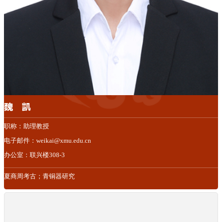
魏 凯
职称：助理教授
电子邮件：weikai@xmu.edu.cn
办公室：联兴楼308-3
夏商周考古；青铜器研究