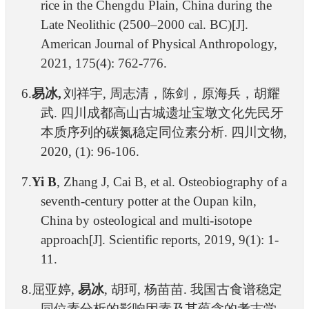
rice in the Chengdu Plain, China during the
Late Neolithic (2500–2000 cal. BC)[J].
American Journal of Physical Anthropology,
2021, 175(4): 762-776.
6.
易冰
,
刘祥宇
,
周志清，陈剑，原海兵，胡耀
武. 四川成都高山古城遗址宝墩文化先民牙
本质序列的碳氮稳定同位素分析
.
四川文物
,
2020, (1): 96-106.
7.
Yi B
, Zhang J, Cai B, et al. Osteobiography of a
seventh-century potter at the Oupan kiln,
China by osteological and multi-isotope
approach[J]. Scientific reports, 2019, 9(1): 1-
11.
8.
屈亚婷
,
易冰
,
胡珂
,
杨苗苗
.
我国古食谱稳定
同位素分析的影响因素及其蕴含的考古学