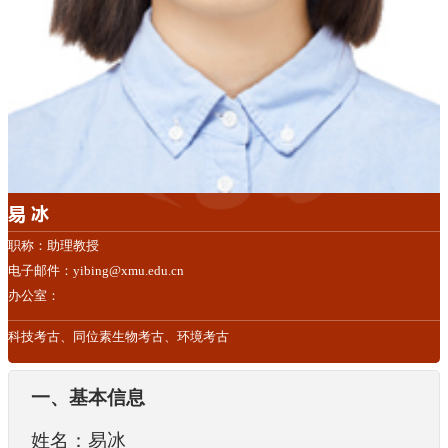
易 冰
职称：助理教授
电子邮件：yibing@xmu.edu.cn
办公室：
科技考古、同位素生物考古、环境考古
一、基本信息
姓名：易冰