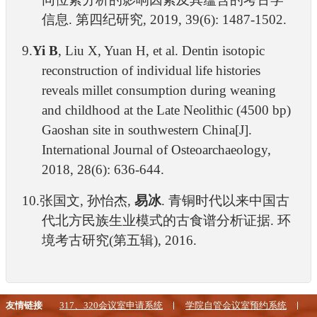
信息
.
第四纪研究
, 2019, 39(6): 1487-1502.
9.
Yi B
, Liu X, Yuan H, et al. Dentin isotopic
reconstruction of individual life histories
reveals millet consumption during weaning
and childhood at the Late Neolithic (4500 bp)
Gaoshan site in southwestern China[J].
International Journal of Osteoarchaeology,
2018, 28(6): 636-644.
10.
张国文
,
孙怡杰
,
易冰
.
青铜时代以来中国古
代北方民族生业模式的古食谱分析证据
.
环
境考古研究(第五辑)
, 2016.
友情链接
317、320会议室申请系统
学院自管会议室预约系统