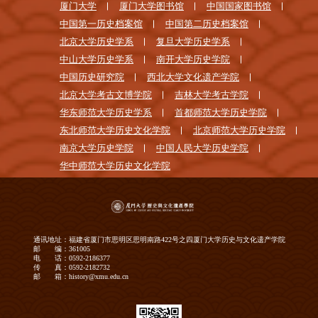
厦门大学
厦门大学图书馆
中国国家图书馆
中国第一历史档案馆
中国第二历史档案馆
北京大学历史学系
复旦大学历史学系
中山大学历史学系
南开大学历史学院
中国历史研究院
西北大学文化遗产学院
北京大学考古文博学院
吉林大学考古学院
华东师范大学历史学系
首都师范大学历史学院
东北师范大学历史文化学院
北京师范大学历史学院
南京大学历史学院
中国人民大学历史学院
华中师范大学历史文化学院
通讯地址：福建省厦门市思明区思明南路422号之四厦门大学历史与文化遗产学院
邮 编：361005
电 话：0592-2186377
传 真：0592-2182732
邮 箱：history@xmu.edu.cn