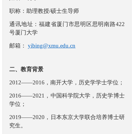
职称：助理教授/硕士生导师
通讯地址：福建省厦门市思明区思明南路4
22
号厦门大学
邮箱：
yibing@xmu.edu.cn
二、教育背景
2012
——2
016
，南开大学，历史学学士学位；
2016
——2
021
，中国科学院大学，历史学博士
学位；
2019
——2
020
，日本东京大学联合培养博士研
究生。