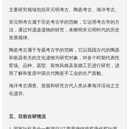
主要研究领域包括宋元明考古、陶瓷考古、海洋考古。
宋元明考古属于历史考古学的范畴，它运用考古学的方
法，通过对遗迹遗物的研究，来阐明宋元明时代的历史
发展规律。
陶瓷考古属于专题考古学的范畴，它以我国古代的陶器
和瓷器有关的文化遗物为研究对象，对各个时期代表性
窑场、品种、器型、装饰风格及装烧工艺进行研究，进
而了解和复原中国古代陶瓷手工业的生产面貌。
海洋考古调查、发掘和研究古代人类从事海洋活动之文
化遗存。
五、目前在研情况
1.
国家社科基金一般项目“江西景德镇南窑唐代窑址调