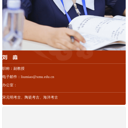
刘 淼
职称：副教授
电子邮件：liumiao@xmu.edu.cn
办公室：
宋元明考古、陶瓷考古、海洋考古