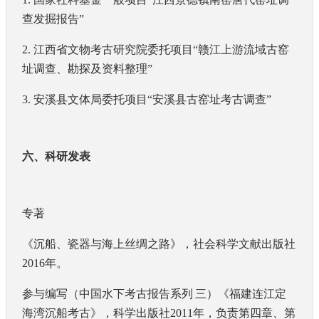
查发掘报告”
2.
江西省文物考古研究院委托项目“赣江上游流域古窑
址调查、勘探及资料整理”
3.
安溪县文体局委托项目“安溪县古窑址考古调查”
六、科研发表
专著
《沉船、瓷器与海上丝绸之路》，社会科学文献出版社
2016
年。
参与编写（中国水下考古报告系列
三）《福建连江定
海湾沉船考古》，科学出版社
2011
年，负责第四章、第