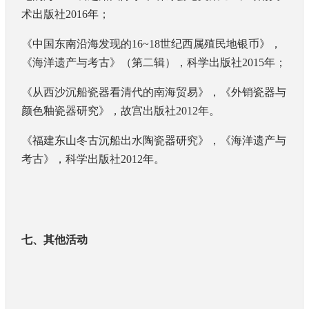
术出版社
2016
年；
《中国东南沿海发现的
16~18
世纪西属殖民地银币》，
《海洋遗产与考古》（第二辑），科学出版社
2015
年；
《从西沙沉船瓷器看清代的南海贸易》，《外销瓷器与
颜色釉瓷器研究》，故宫出版社
2012
年。
《福建东山冬古沉船出水陶瓷器研究》，《海洋遗产与
考古》，科学出版社
2012
年。
七、其他活动