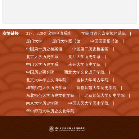
友情链接
317、320会议室申请系统
学院自管会议室预约系统
厦门大学
厦门大学图书馆
中国国家图书馆
中国第一历史档案馆
中国第二历史档案馆
北京大学历史学系
复旦大学历史学系
中山大学历史学系
南开大学历史学院
中国历史研究院
西北大学文化遗产学院
北京大学考古文博学院
吉林大学考古学院
华东师范大学历史学系
首都师范大学历史学院
东北师范大学历史文化学院
北京师范大学历史学院
南京大学历史学院
中国人民大学历史学院
华中师范大学历史文化学院