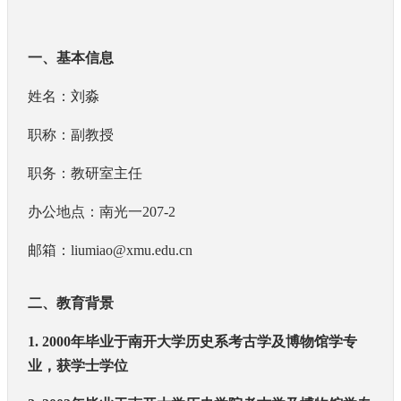
一、基本信息
姓名：刘淼
职称：副教授
职务：教研室主任
办公地点：南光一
207-2
邮箱：
liumiao@xmu.edu.cn
二、教育背景
1. 2000
年毕业于南开大学历史系考古学及博物馆学专
业，获学士学位