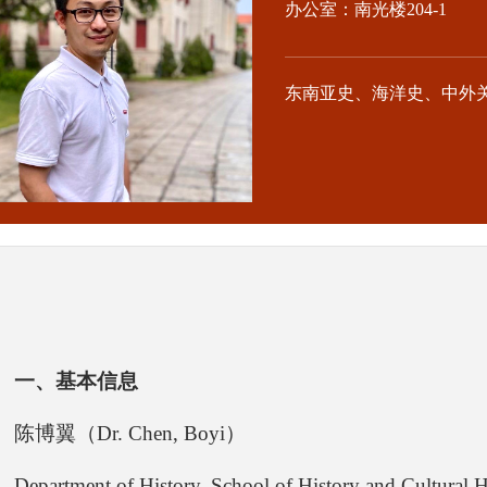
办公室：南光楼204-1
东南亚史、海洋史、中外
一、基本信息
陈博翼（Dr. Chen, Boyi）
Department of History, School of History and Cultural H