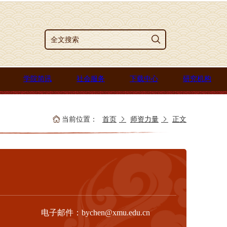
学院简讯
社会服务
下载中心
研究机构
当前位置：
首页
师资力量
正文
电子邮件：bychen@xmu.edu.cn