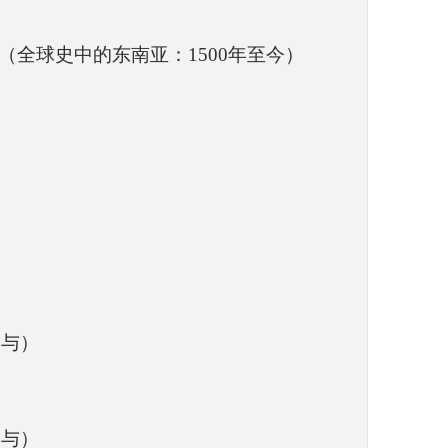
0 to Present（全球史中的东南亚：1500年至今）
）
参与）
参与）