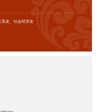
关系史、社会经济史
eritage