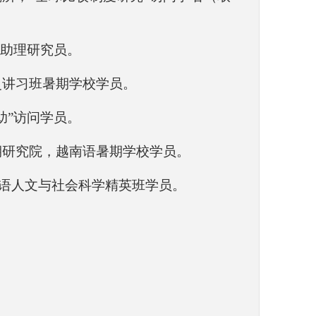
问助理研究员。
史讲习班暑期学校学员。
助”访问学员。
期研究院，越南语暑期学校学员。
，法语人文与社会科学精英班学员。
。