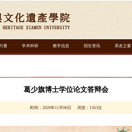
力量
学术科研
教学信息
招生资讯
系友之窗
葛少旗博士学位论文答辩会
时间：2020年11月06日
浏览：
1563
次