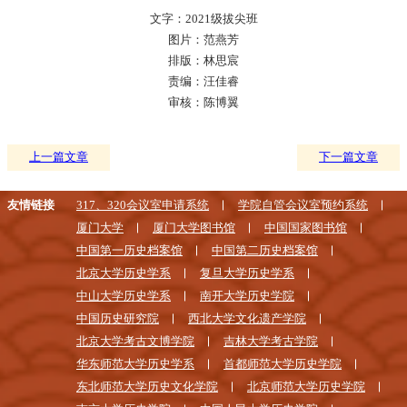
文字：2021级拔尖班
图片：范燕芳
排版：林思宸
责编：汪佳睿
审核：陈博翼
上一篇文章
下一篇文章
友情链接
317、320会议室申请系统
学院自管会议室预约系统
厦门大学
厦门大学图书馆
中国国家图书馆
中国第一历史档案馆
中国第二历史档案馆
北京大学历史学系
复旦大学历史学系
中山大学历史学系
南开大学历史学院
中国历史研究院
西北大学文化遗产学院
北京大学考古文博学院
吉林大学考古学院
华东师范大学历史学系
首都师范大学历史学院
东北师范大学历史文化学院
北京师范大学历史学院