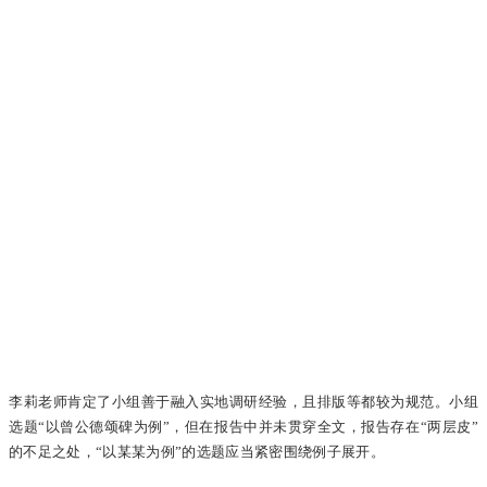
李莉老师肯定了小组善于融入实地调研经验，且排版等都较为规范。小组
选题“以曾公德颂碑为例”，但在报告中并未贯穿全文，报告存在“两层皮”
的不足之处，“以某某为例”的选题应当紧密围绕例子展开。