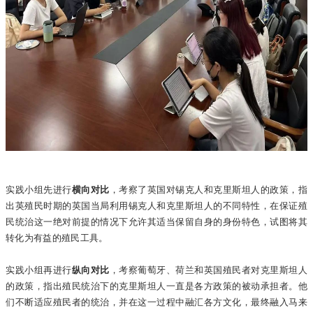
实践小组先进行
横向对比
，考察了英国对锡克人和克里斯坦人的政策，指
出英殖民时期的英国当局利用锡克人和克里斯坦人的不同特性，在保证殖
民统治这一绝对前提的情况下允许其适当保留自身的身份特色，试图将其
转化为有益的殖民工具。
实践小组再进行
纵向对比
，考察葡萄牙、荷兰和英国殖民者对克里斯坦人
的政策，指出殖民统治下的克里斯坦人一直是各方政策的被动承担者。他
们不断适应殖民者的统治，并在这一过程中融汇各方文化，最终融入马来