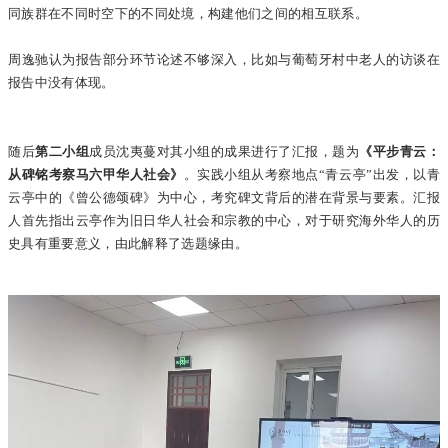
同族群在不同时空下的不同处境，构建他们之间的相互联系。
周逸驰认为报告部分环节论述不够深入，比如与葡萄牙村中老人的访谈在
报告中没有体现。
随后
第二小组
成员沈夷蔓对其小组的成果进行了汇报，题为
《平步青云：
从碑铭考察马六甲华人社会》
。实践小组从考察地点“青云亭”出发，以青
云亭中的《曾公德颂碑》为中心，考究碑文背后的潜在背景与要素。汇报
人首先指出云亭作为旧日华人社会和宗教的中心，对于研究海外华人的历
史具有重要意义，由此解释了选题缘由。