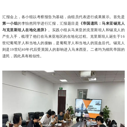
汇报会上，各小组以考察报告为基础，由组员代表进行成果展示。首先是
第一小组
的李怡然同学进行汇报，汇报题目是
《帝国遗民：马来亚锡克人
与克里斯坦人在地化差异》
。实践小组从马来亚的克里斯坦人和锡克人的
产生入手，梳理了他们在马来亚地区的在地化过程。克里斯坦人诞生于16
世纪葡萄牙人和当地人的接触，是葡萄牙人和当地人的混血后代。锡克人
则是19世纪40年代后受英国人的影响进入马来西亚。二者均为殖民帝国的
遗民，因此具有相似性。