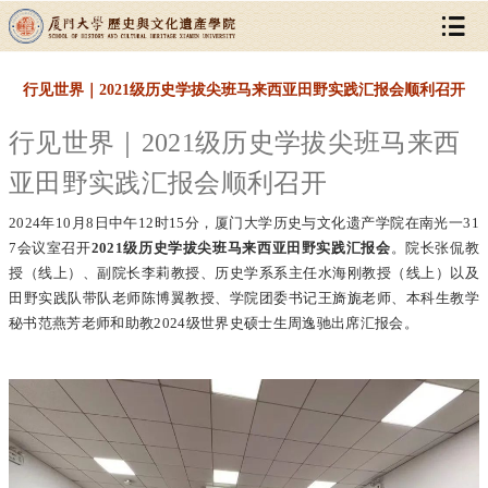
行见世界｜2021级历史学拔尖班马来西亚田野实践汇报会顺利召开
行见世界｜2021级历史学拔尖班马来西
亚田野实践汇报会顺利召开
2024年10月8日中午12时15分，厦门大学历史与文化遗产学院在南光一31
7会议室召开
2021级历史学拔尖班马来西亚田野实践汇报会
。院长张侃教
授（线上）、副院长李莉教授、历史学系系主任水海刚教授（线上）以及
田野实践队带队老师陈博翼教授、学院团委书记王旖旎老师、本科生教学
秘书范燕芳老师和助教2024级世界史硕士生周逸驰出席汇报会。