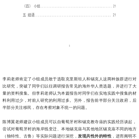
李莉老师肯定了小组成员敢于选取克里斯坦人和锡克人这两种族群进行对
比研究，突破了同学们以往调研报告常见的海外华人类选题，并进行了大
量的资料搜集。但李莉老师认为本篇报告对同学们在实地实践中搜集的材
料利用过少，对前人研究的利用过多。另外，报告前半部分关注政府，后
半部分关注移民，存在考察对象不统一的问题。
陈博翼老师建议小组成员可以自葡萄牙村和锡克教寺庙的实践经历谈起，
尝试对葡萄牙村的海岸线变迁、本地锡克庙与其他地区锡克庙不同的地方
（独特性、古鲁）等实际问题进行深挖，
发现共性外的特性
，进而阐明不