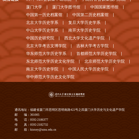
厦门大学
厦门大学图书馆
中国国家图书馆
中国第一历史档案馆
中国第二历史档案馆
北京大学历史学系
复旦大学历史学系
中山大学历史学系
南开大学历史学院
中国历史研究院
西北大学文化遗产学院
北京大学考古文博学院
吉林大学考古学院
华东师范大学历史学系
首都师范大学历史学院
东北师范大学历史文化学院
北京师范大学历史学院
南京大学历史学院
中国人民大学历史学院
华中师范大学历史文化学院
通讯地址：福建省厦门市思明区思明南路422号之四厦门大学历史与文化遗产学院
邮 编：361005
电 话：0592-2186377
传 真：0592-2182732
邮 箱：history@xmu.edu.cn