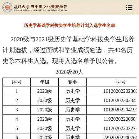
历史学基础学科拔尖学生培养计划入选学生名单
2020级与2021级历史学基础学科拔尖学生培养
计划选拔，经过面试和学业成绩遴选，共40名历
史系本科生入选。现将入选名单予以公告。
2020级20人
序号
年级
专业
学号
1
2020
级
历史学
10120202202302
2
2020
级
历史学
10120202202341
3
2020
级
历史学
10120202204190
4
2020
级
历史学
11920202200684
5
2020
级
历史学
10120202202274
6
2020
级
历史学
22920202200766