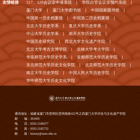
友情链接
317、320会议室申请系统
学院自管会议室预约系统
厦门大学
厦门大学图书馆
中国国家图书馆
中国第一历史档案馆
中国第二历史档案馆
北京大学历史学系
复旦大学历史学系
中山大学历史学系
南开大学历史学院
中国历史研究院
西北大学文化遗产学院
北京大学考古文博学院
吉林大学考古学院
华东师范大学历史学系
首都师范大学历史学院
东北师范大学历史文化学院
北京师范大学历史学院
南京大学历史学院
中国人民大学历史学院
华中师范大学历史文化学院
通讯地址：福建省厦门市思明区思明南路422号之四厦门大学历史与文化遗产学院
邮 编：361005
电 话：0592-2186377
传 真：0592-2182732
邮 箱：history@xmu.edu.cn