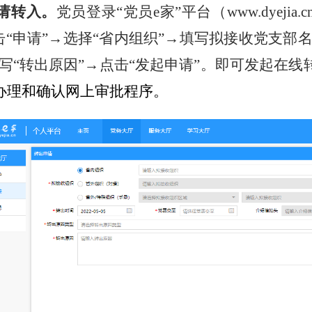
请转入。
党员登录“党员
e
家”平台（
www.dyejia.c
击“申请”→选择“省内组织”→填写拟接收党支部
填写“转出原因”→点击“发起申请”。即可发起在
办理和确认网上审批程序。