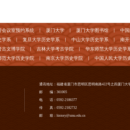
管会议室预约系统
厦门大学
厦门大学图书馆
中国
史学系
复旦大学历史学系
中山大学历史学系
南开
考古文博学院
吉林大学考古学院
华东师范大学历史学
师范大学历史学院
南京大学历史学院
中国人民大学历
通讯地址：福建省厦门市思明区思明南路422号之四厦门大
邮 编：361005
电 话：0592-2186377
传 真：0592-2182732
邮 箱：history@xmu.edu.cn