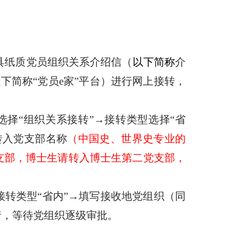
具纸质党员组织关系介绍信（
以下简称
介
下简称“党员e家”平台）进行网上接转
，
选择“组织关系接转”→接转类型选择“省
转入党支部名称
（中国史、世界史专业的
支部，博士生请转入博士生第二党支部，
接转类型“省内”→填写接收地党组织（同
请，等待党组织逐级审批。