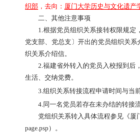
织部
，去向：
厦门大学历史与文化遗产
二、其他注意事项
1.
根据党员组织关系接转权限规定
党支部、党总支〕开出的党员组织关系
织关系介绍信。
2.
福建省外转入的党员入校报到后，
生活、交纳党费。
3.
组织关系转接流程申请时间与当前
4.
同一名党员若存在未办结的转接
党组织关系转入具体流程参见《厦门大学党员组织关
page.psp）。