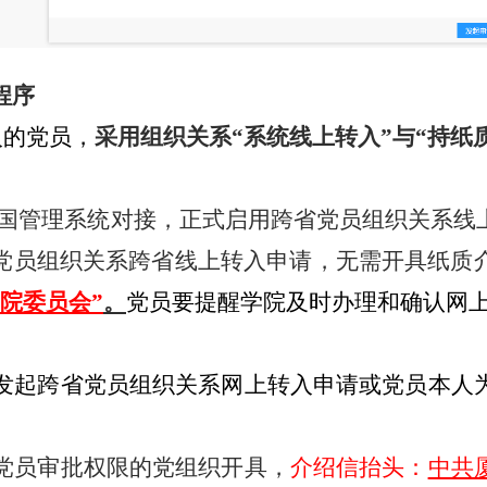
程序
入的党员，
采用组织关系“系统线上转入”与“持纸
与全国管理系统对接，正式启用跨省党员组织关系
党员组织关系跨省线上转入申请，无需开具纸质
院委员会”
。
党员要提醒学院及时办理和确认网
发起
跨省党员组织关系网上转
入申请
或党员本人
党员审批权限的党组织开具，
介绍信抬头：
中共