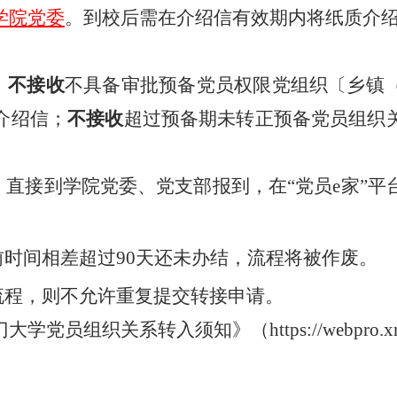
学院党委
。到校后需在介绍信有效期内将纸质介
，
不接收
不具备审批预备党员权限党组织〔乡镇
介绍信；
不接收
超过预备期未转正预备党员组织
直接到学院党委、党支部报到，在“党员e家”平
时间相差超过90天还未办结，流程将被作废。
流程，则不允许重复提交转接申请。
系转入须知》（https://webpro.xmu.edu.cn/