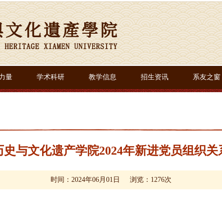
力量
学术科研
教学信息
招生资讯
系友之窗
史与文化遗产学院2024年新进党员组织关
时间：2024年06月01日
浏览：
1276
次