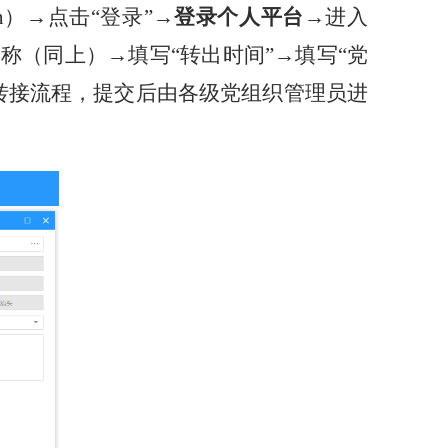
n
）→点击“登录”→
登录个人平台
→进入
名称（同上）→填写“转出时间”→填写“党
线转接流程，提交后由各级党组织管理员进