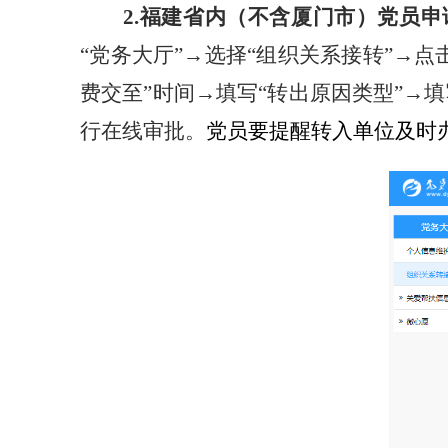
2.福建省内（不含厦门市）党员
申
“党务大厅”→选择“组织关系接转”→点
费交至”时间→填写“转出原因类型”→
行在线审批。
党员要提醒转入单位及时