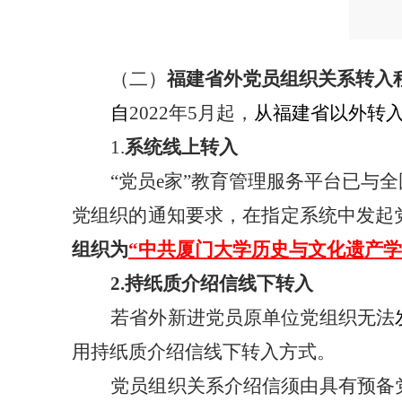
（二）
福建省外党员组织关系转入
自
2
022
年5月起，
从福建省以外转
1.
系统线上转入
“党员e家”教育管理服务平台已
党组织的通知要求，在指定系统中发起
组织为
“中共厦门大学历史与文化遗产学
2
.
持纸质介绍信线下转入
若省外新进党员原单位党组织无法
用持纸质介绍信线下转入方式。
党员组织关系介绍信须由具有预备