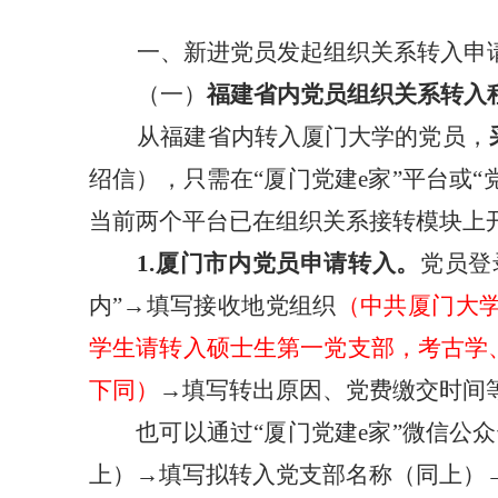
一、新进党员发起组织关系转入申
（一）
福建省内党员组织关系转入
从福建省内转入厦门大学的党员，
绍信），
只需在“厦门党建e家”平台或“
当前两个平台已在组织关系接转模块上
1.厦门市内党员
申请转入。
党员登
内”→填写接收地党组织
（中共厦门大
学生请转入硕士生第一党支部，考古学
下同）
→填写转出原因、党费缴交时间
也可以通过“厦门党建
e
家”微信公众
上）→填写拟转入党支部名称（同上）