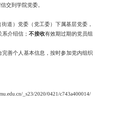
绍信交到学院党委。
（街道）党委（党工委）下属基层党委，
关系介绍信；
不接收
有效期过期的党员组
台完善个人基本信息，按时参加党内组织
_s23/2020/0421/c743a400014/