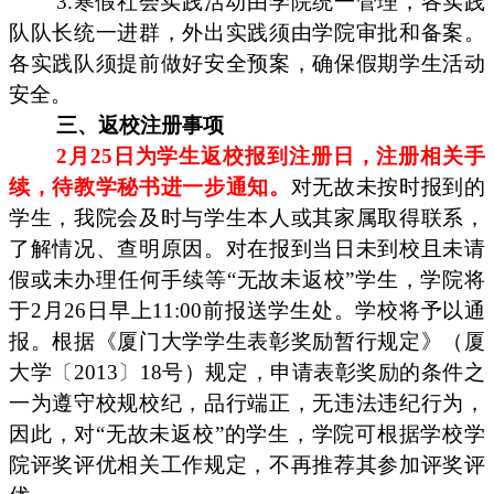
3.寒假社会实践活动由学院统一管理，各实践
队队长统一进群，外出实践须由学院审批和备案。
各实践队须提前做好安全预案，确保假期学生活动
安全。
三、返校注册事项
2月25日为学生返校报到注册日，注册相关手
续，待教学秘书进一步通知。
对无故未按时报到的
学生，我院会及时与学生本人或其家属取得联系，
了解情况、查明原因。对在报到当日未到校且未请
假或未办理任何手续等“无故未返校”学生，学院将
于2月26日早上11:00前报送学生处。学校将予以通
报。根据《厦门大学学生表彰奖励暂行规定》（厦
大学
〔
2013
〕
18号）规定，申请表彰奖励的条件之
一为遵守校规校纪，品行端正，无违法违纪行为，
因此，对“无故未返校”的学生，学院可根据学校学
院评奖评优相关工作规定，不再推荐其参加评奖评