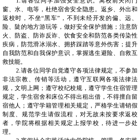
1.请各位同学加强安全意识。离校前关闭门
窗、水、电等，杜绝宿舍安全隐患。返乡、外出和
返校时，不坐“黑车”，不到未经开发的偏、远、
险、陡的地方游玩等，做好安全保护措施；注意防
火、防盗、防诈反诈、饮食安全和防范各类传染性
疾病，防范滑冰溺水、拥挤踩踏等意外伤害；提升
自我防范和自我保护意识，掌握逃生避险、自救互
救技能。
2.请各位同学自觉遵守各项法律规定，不参加
非法宗教、传销等活动，遵守互联网各项法律法
规，文明上网；遵守校纪校规，遵守学生住宿管理
规定，学生宿舍和床位不得出租出借，不得擅自留
宿他人；遵守学籍管理相关规定，严格学生请销假
制度、规范学生请假流程，对无故未按要求返校
者，学院将根据相关规定上报学校，待进一步处
理。