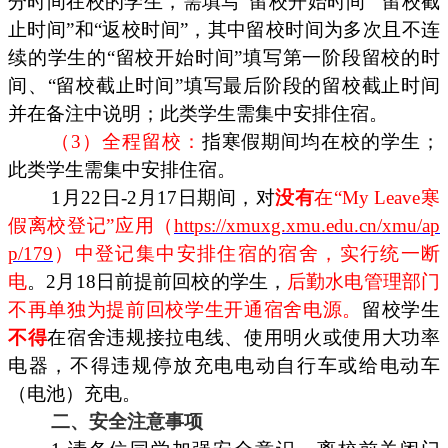
分时间在校的学生，需填写“留校开始时间”“留校截
止时间”和“返校时间”，其中留校时间为多次且不连
续的学生的“留校开始时间”填写第一阶段留校的时
间、“留校截止时间”填写最后阶段的留校截止时间
并在备注中说明；此类学生需集中安排住宿。
（3）全程留校：
指寒假期间均在校的学生；
此类学生需集中安排住宿。
1月22日-2月17日期间，对
没有
在“My Leave寒
假离校登记”应用（
https://xmuxg.xmu.edu.cn/xmu/ap
p/179
）中登记集中安排住宿的宿舍，实行统一断
电
。2月18日前提前回校的学生，
后勤水电管理部门
不再单独为提前回校学生开通宿舍电源。
留校学生
不得
在宿舍违规接拉电线、使用明火或使用大功率
电器，不得违规停放充电电动自行车或给电动车
（电池）充电。
二、安全注意事项