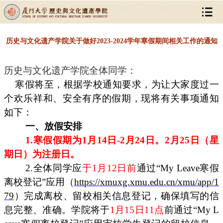
历史与文化遗产学院关于做好2023-2024学年寒假期间相关工作的通知
历史与文化遗产学院全体同学：
寒假将至，根据学校通知要求，为让大家度过一
个欢乐祥和、安全有序的假期，现将有关事项通知
如下：
一、放假安排
1.寒假假期为1月14日-2月24日。2月25日（星
期日）为注册日。
2.全体同学应
于1月12日前
通过“My Leave寒假
离校登记”应用（
https://xmuxg.xmu.edu.cn/xmu/app/1
79
）完成离校、留校相关信息登记，确保填写的信
息完整、准确。学院将
于
1月15日11点
前通过“My L