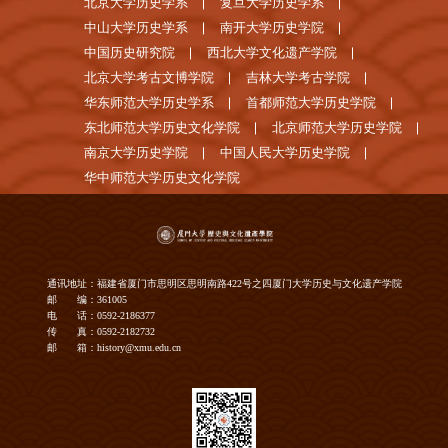
北京大学历史学系
复旦大学历史学系
中山大学历史学系
南开大学历史学院
中国历史研究院
西北大学文化遗产学院
北京大学考古文博学院
吉林大学考古学院
华东师范大学历史学系
首都师范大学历史学院
东北师范大学历史文化学院
北京师范大学历史学院
南京大学历史学院
中国人民大学历史学院
华中师范大学历史文化学院
通讯地址：福建省厦门市思明区思明南路422号之四厦门大学历史与文化遗产学院
邮 编：361005
电 话：0592-2186377
传 真：0592-2182732
邮 箱：history@xmu.edu.cn