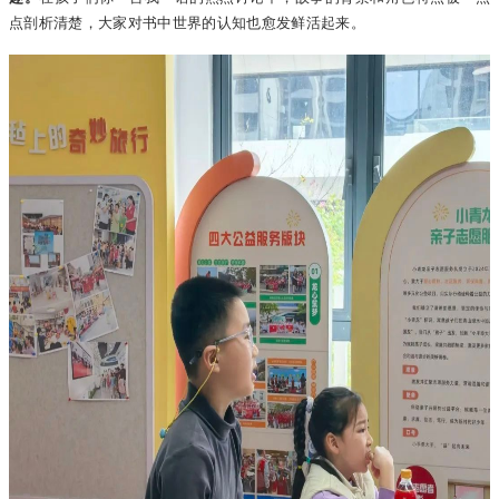
点剖析清楚，大家对书中世界的认知也愈发鲜活起来。