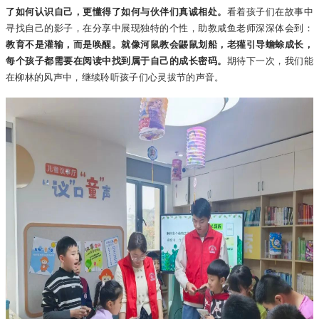
了如何认识自己，更懂得了如何与伙伴们真诚相处。
看着孩子们在故事中
寻找自己的影子，在分享中展现独特的个性，助教咸鱼老师深深体会到：
教育不是灌输，而是唤醒。就像河鼠教会鼹鼠划船，老獾引导蟾蜍成长，
每个孩子都需要在阅读中找到属于自己的成长密码。
期待下一次，我们能
在柳林的风声中，继续聆听孩子们心灵拔节的声音。