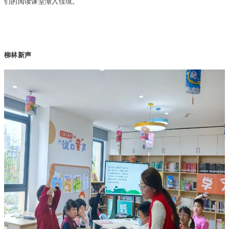
们的阅读课堂渐入佳境。
柳林新声