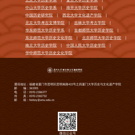
北京大学历史学系
复旦大学历史学系
中山大学历史学系
南开大学历史学院
中国历史研究院
西北大学文化遗产学院
北京大学考古文博学院
吉林大学考古学院
华东师范大学历史学系
首都师范大学历史学院
东北师范大学历史文化学院
北京师范大学历史学院
南京大学历史学院
中国人民大学历史学院
华中师范大学历史文化学院
通讯地址：福建省厦门市思明区思明南路422号之四厦门大学历史与文化遗产学院
邮 编：361005
电 话：0592-2186377
传 真：0592-2182732
邮 箱：history@xmu.edu.cn
微信公众号