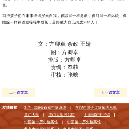
量。
期待孩子们在未来继续探索自我，像鼹鼠一样勇敢，像河鼠一样温暖，像
蟾蜍一样在跌跌撞撞中成长，最终成为自己想成为的人！
文：方卿卓 余政 王婧
图：方卿卓
排版：方卿卓
责编：奉菲
审核：张晗
上一篇文章
下一篇文章
友情链接
317、320会议室申请系统
学院自管会议室预约系统
厦门大学
厦门大学图书馆
中国国家图书馆
中国第一历史档案馆
中国第二历史档案馆