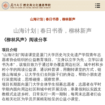
山海计划 | 春日书香，柳林新声
山海计划 | 春日书香，柳林新声
《柳林风声》阅读分享
项目介绍
"山海计划"阅读课堂是厦门大学历史与文化遗产学院青年志
愿者协会组织的公益教育项目。"立身以立学为先，立学以读
书为本"，该项目致力于通过举办覆盖周边社区、城中村和乡
村小学的阅读公益课、通识科普课，用翻转课堂的方式，链
接山海城乡，让大学生们去到孩子们的身边，帮助小朋友进
行深度阅读，思维碰撞，观察世界。
项目长期面向厦门大学全体学生招募志愿者，志愿者在平时
学期内面向周边社区和城中村开展活动，寒暑假则以实践支
教模式走进乡村。日常实行一周一期制，每周末志愿者们会
在相关社区为学员开展精彩纷呈的公益小课堂。