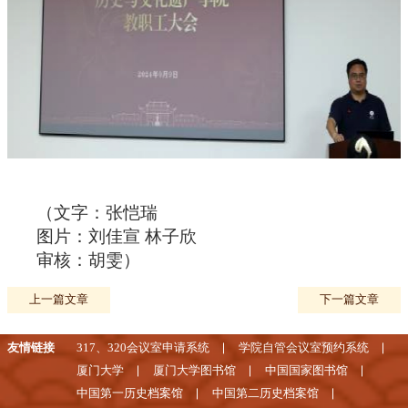
（文字：张恺瑞
图片：刘佳宣 林子欣
审核：胡雯）
上一篇文章
下一篇文章
友情链接
317、320会议室申请系统
学院自管会议室预约系统
厦门大学
厦门大学图书馆
中国国家图书馆
中国第一历史档案馆
中国第二历史档案馆