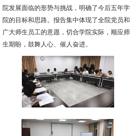
院发展面临的形势与挑战，明确了今后五年学
院的目标和思路
。报告集中体现了全
院
党员和
广大师生员工的意愿，
切合学院实际，顺应师
生期盼，
鼓舞人心、催人奋进
。