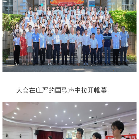
大会在庄严的国歌声中拉开帷幕。