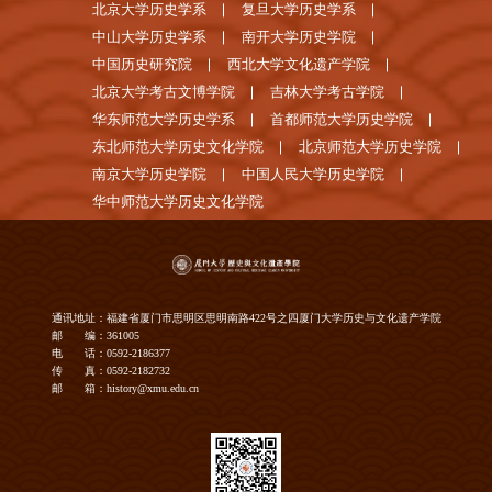
北京大学历史学系
复旦大学历史学系
中山大学历史学系
南开大学历史学院
中国历史研究院
西北大学文化遗产学院
北京大学考古文博学院
吉林大学考古学院
华东师范大学历史学系
首都师范大学历史学院
东北师范大学历史文化学院
北京师范大学历史学院
南京大学历史学院
中国人民大学历史学院
华中师范大学历史文化学院
通讯地址：福建省厦门市思明区思明南路422号之四厦门大学历史与文化遗产学院
邮 编：361005
电 话：0592-2186377
传 真：0592-2182732
邮 箱：history@xmu.edu.cn