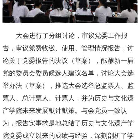
大会进行了分组讨论，审议党委工作报
告，审议党费收缴、使用、管理情况报告，讨
论关于党委报告的决议（草案），酝酿新一届
党的委员会委员候选人建议名单，讨论大会选
举办法（草案），推选大会选举总监票人、监
票人、总计票人、计票人，并为
历史与文化遗
产学院
未来发展献计献策。与会党员一致认
为，报告实事求是地总结了
历史与文化遗产学
院
党委成立以来
的成绩与经验，深刻剖析了学