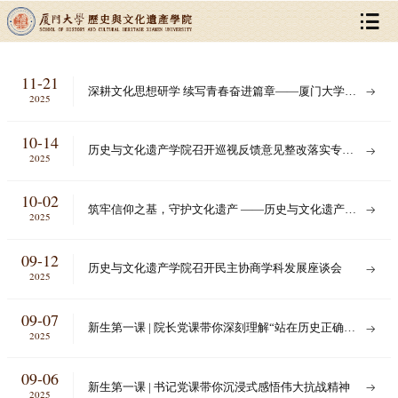
11-21
深耕文化思想研学 续写青春奋进篇章——厦门大学习
2025
近平文化思想学生研习班第二期开班式暨第二堂理论
课顺利举行
10-14
历史与文化遗产学院召开巡视反馈意见整改落实专题
2025
民主生活会
10-02
筑牢信仰之基，守护文化遗产 ——历史与文化遗产学
2025
院本科生党支部与演武二小共建活动纪实
09-12
历史与文化遗产学院召开民主协商学科发展座谈会
2025
09-07
新生第一课 | 院长党课带你深刻理解“站在历史正确的
2025
一边”
09-06
新生第一课 | 书记党课带你沉浸式感悟伟大抗战精神
2025