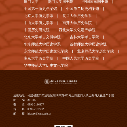
厦门大学
厦门大学图书馆
中国国家图书馆
中国第一历史档案馆
中国第二历史档案馆
北京大学历史学系
复旦大学历史学系
中山大学历史学系
南开大学历史学院
中国历史研究院
西北大学文化遗产学院
北京大学考古文博学院
吉林大学考古学院
华东师范大学历史学系
首都师范大学历史学院
东北师范大学历史文化学院
北京师范大学历史学院
南京大学历史学院
中国人民大学历史学院
华中师范大学历史文化学院
通讯地址：福建省厦门市思明区思明南路422号之四厦门大学历史与文化遗产学院
邮 编：361005
电 话：0592-2186377
传 真：0592-2182732
邮 箱：history@xmu.edu.cn