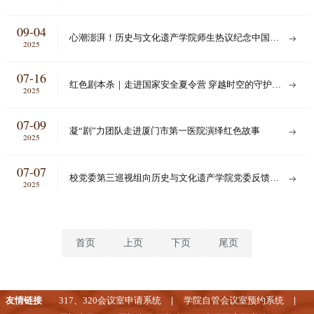
09-04
心潮澎湃！历史与文化遗产学院师生热议纪念中国人
2025
民抗日战争暨世界反法西斯战争胜利80周年大会
07-16
红色剧本杀｜走进国家安全夏令营 穿越时空的守护仍
2025
在继续
07-09
凝“剧”力团队走进厦门市第一医院演绎红色故事
2025
07-07
校党委第三巡视组向历史与文化遗产学院党委反馈巡
2025
视意见
首页
上页
下页
尾页
友情链接
317、320会议室申请系统
学院自管会议室预约系统